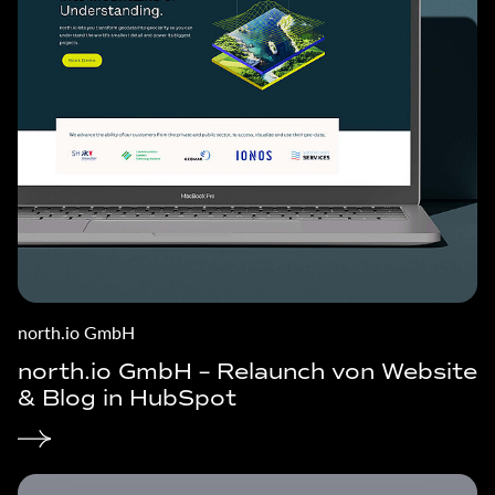
north.io GmbH
north.io GmbH – Relaunch von Website
& Blog in HubSpot