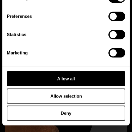
Audi Gebrauchtwagenzentrum -
Positionierung per App
Preferences
Statistics
Marketing
Allow all
Allow selection
Deny