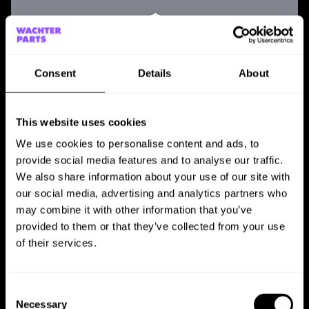
Consent
Details
About
This website uses cookies
We use cookies to personalise content and ads, to
provide social media features and to analyse our traffic.
We also share information about your use of our site with
our social media, advertising and analytics partners who
may combine it with other information that you’ve
provided to them or that they’ve collected from your use
of their services.
Audi Gebrauchtwagen Zentrum München
Consent
Necessary
Selection