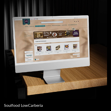
Soulfood LowCarberia