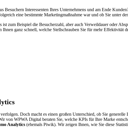
n aus Besuchern Interessenten Ihres Unternehmens und am Ende Kunden
rfolgreich eine bestimmte Marketingmaßnahme war und ob Sie unter d
s ist zum Beispiel die Besucherzahl, aber auch Verweildauer oder Absp
 Ihnen ganz schnell, welche Stellschrauben Sie für mehr Effektivität 
ytics
u verfolgen. Doch macht es einen großen Unterschied, ob Sie generelle
r von WPWA Digital beraten Sie, welche KPIs für Ihre Marke entscheid
mo Analytics
(ehemals Piwik). Wir zeigen Ihnen, wie Sie diese Stati