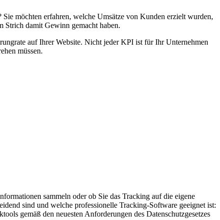
? Sie möchten erfahren, welche Umsätze von Kunden erzielt wurden,
em Strich damit Gewinn gemacht haben.
rungrate auf Ihrer Website. Nicht jeder KPI ist für Ihr Unternehmen
drehen müssen.
 Informationen sammeln oder ob Sie das Tracking auf die eigene
end sind und welche professionelle Tracking-Software geeignet ist:
stiktools gemäß den neuesten Anforderungen des Datenschutzgesetzes