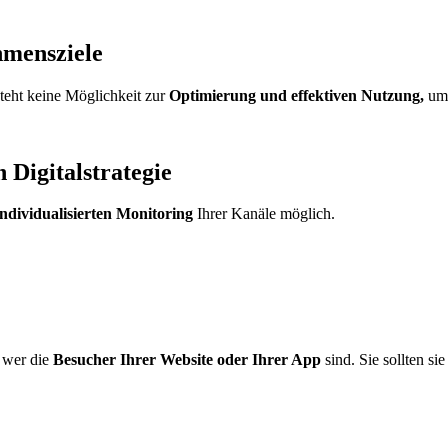
hmensziele
steht keine Möglichkeit zur
Optimierung und effektiven Nutzung,
um 
n Digitalstrategie
individualisierten Monitoring
Ihrer Kanäle möglich.
, wer die
Besucher Ihrer Website oder Ihrer App
sind. Sie sollten s