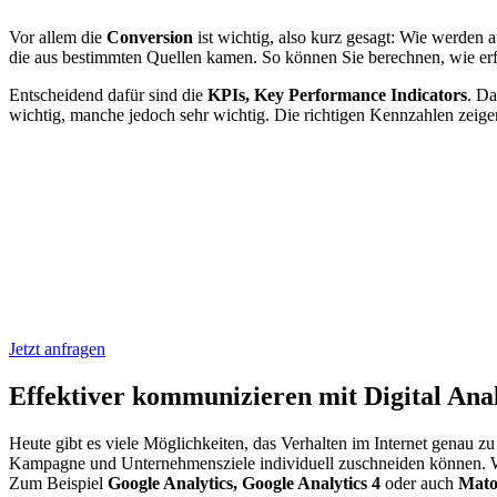
Vor allem die
Conversion
ist wichtig, also kurz gesagt: Wie werde
die aus bestimmten Quellen kamen. So können Sie berechnen, wie e
Entscheidend dafür sind die
KPIs, Key Performance Indicators
. Da
wichtig, manche jedoch sehr wichtig. Die richtigen Kennzahlen zeigen
Jetzt anfragen
Effektiver kommunizieren mit Digital Anal
Heute gibt es viele Möglichkeiten, das Verhalten im Internet genau z
Kampagne und Unternehmensziele individuell zuschneiden können. Wi
Zum Beispiel
Google Analytics, Google Analytics 4
oder auch
Mato