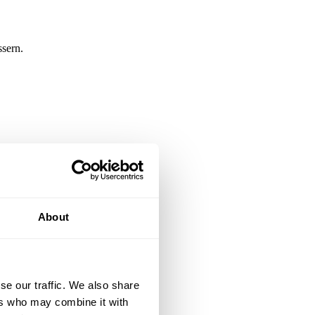
sern.
retieren.
About
se our traffic. We also share
ers who may combine it with