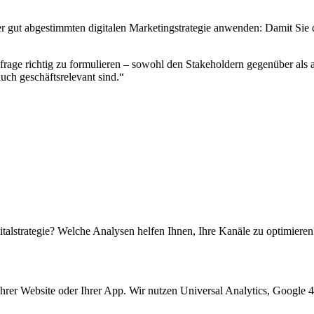
r gut abgestimmten digitalen Marketingstrategie anwenden: Damit Sie 
tsfrage richtig zu formulieren – sowohl den Stakeholdern gegenüber als
uch geschäftsrelevant sind.“
alstrategie? Welche Analysen helfen Ihnen, Ihre Kanäle zu optimieren
Ihrer Website oder Ihrer App. Wir nutzen Universal Analytics, Google