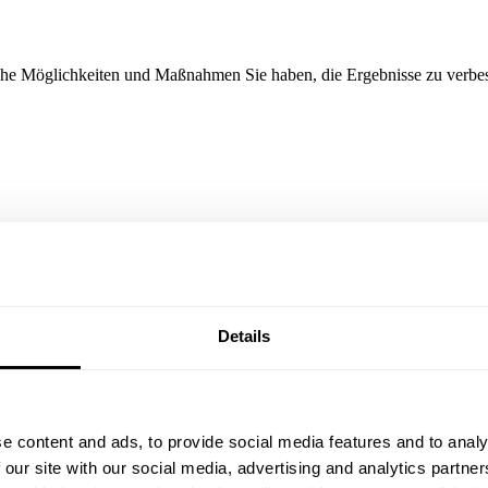
lche Möglichkeiten und Maßnahmen Sie haben, die Ergebnisse zu verbes
en gesetzeskonform zu erheben und zu interp
 Entscheidungen zu treffen.
Details
e content and ads, to provide social media features and to analy
 our site with our social media, advertising and analytics partn